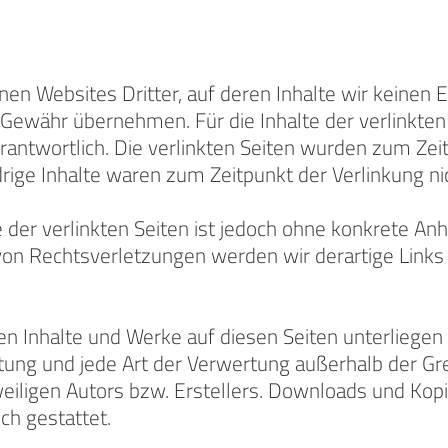
nen Websites Dritter, auf deren Inhalte wir keinen 
Gewähr übernehmen. Für die Inhalte der verlinkten S
erantwortlich. Die verlinkten Seiten wurden zum Zei
ige Inhalte waren zum Zeitpunkt der Verlinkung ni
e der verlinkten Seiten ist jedoch ohne konkrete An
von Rechtsverletzungen werden wir derartige Link
lten Inhalte und Werke auf diesen Seiten unterlieg
eitung und jede Art der Verwertung außerhalb der 
eiligen Autors bzw. Erstellers. Downloads und Kopie
ch gestattet.