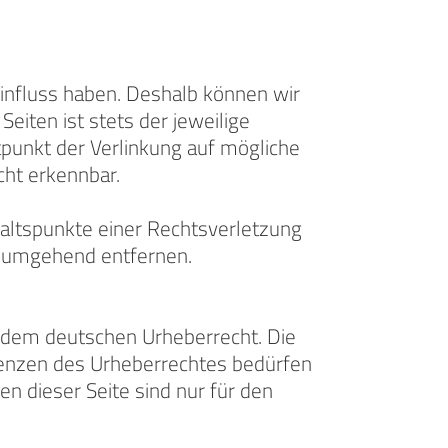
Einfluss haben. Deshalb können wir
eiten ist stets der jeweilige
tpunkt der Verlinkung auf mögliche
cht erkennbar.
haltspunkte einer Rechtsverletzung
s umgehend entfernen.
en dem deutschen Urheberrecht. Die
Grenzen des Urheberrechtes bedürfen
n dieser Seite sind nur für den