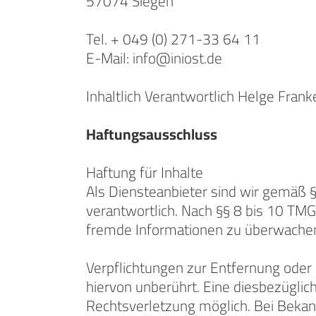
57074 Siegen
Tel. + 049 (0) 271-33 64 11
E-Mail: info@iniost.de
Inhaltlich Verantwortlich Helge Fran
Haftungsausschluss
Haftung für Inhalte
Als Diensteanbieter sind wir gemäß 
verantwortlich. Nach §§ 8 bis 10 TMG 
fremde Informationen zu überwachen 
Verpflichtungen zur Entfernung oder
hiervon unberührt. Eine diesbezüglic
Rechtsverletzung möglich. Bei Beka