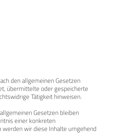
 nach den allgemeinen Gesetzen
tet, übermittelte oder gespeicherte
htswidrige Tätigkeit hinweisen.
 allgemeinen Gesetzen bleiben
nntnis einer konkreten
n werden wir diese Inhalte umgehend