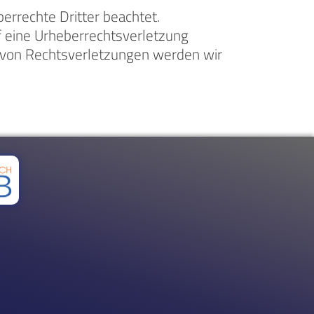
berrechte Dritter beachtet.
f eine Urheberrechtsverletzung
 von Rechtsverletzungen werden wir