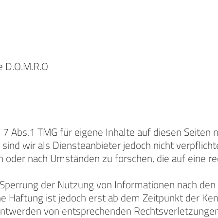
ke D.O.M.R.O
§ 7 Abs.1 TMG für eigene Inhalte auf diesen Seiten
sind wir als Diensteanbieter jedoch nicht verpflich
oder nach Umständen zu forschen, die auf eine rec
 Sperrung der Nutzung von Informationen nach den
he Haftung ist jedoch erst ab dem Zeitpunkt der Ke
nntwerden von entsprechenden Rechtsverletzunge